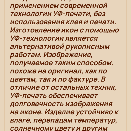
применением современной
технологии УФ-печати, без
использования клея и печати.
Изготовление икон с помощью
УФ-технологии является
альтернативой рукописным
работам. Изображение,
получаемое таким способом,
похоже на оригинал, как по
цветам, так и по фактуре. В
отличие от остальных техник,
УФ-печать обеспечивает
долговечность изображения
на иконе. Изделие устойчиво к
влаге, перепадам температур,
солнечному цвету и другим