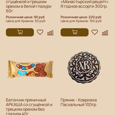
сгущёнкой и грецким
«Монастырский рецепт»
орехом в белой глазури
Я годное ассорти 300гр.
60г.
Розничная цена: 90 руб
Розничная цена: 220 руб
Цена для Храмов: 65 руб
Цена для Храмов: 160 руб
Батончик пряничный
Пряник - Коврижка
АРКАША со сгущёнкой и
Пасхальный 100гр.
грецким орехом без
глазури 40г.