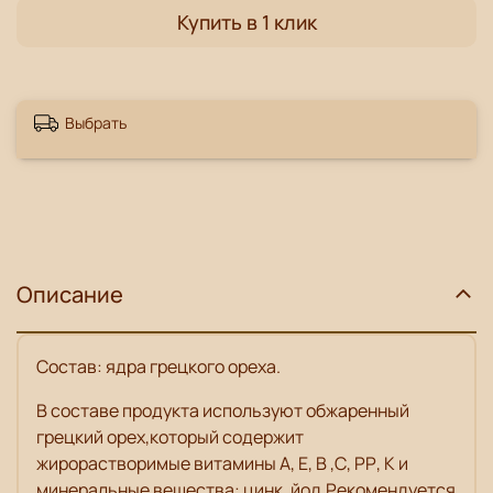
Купить в 1 клик
Выбрать
Описание
Состав
: ядра грецкого ореха.
В составе продукта используют обжаренный
грецкий орех,который содержит
жирорастворимые витамины А, Е, В ,С, РР, К и
минеральные вещества: цинк, йод.Рекомендуется