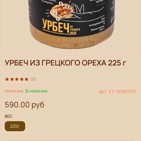
УРБЕЧ ИЗ ГРЕЦКОГО ОРЕХА 225 г
(0)
Наличие:
В наличии
арт.
УТ-00001737
590.00 руб
ВЕС
225г