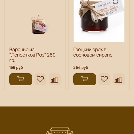
Варенье из
Грецкий орех в
"Лепестков Роз" 260
сосновом сиропе
гр.
156 руб
264 руб