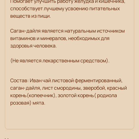
Помогает улучшить работу желудка и кишечника,
способствует лучшему усвоению питательных
веществ из пищи.
Саган-дайля является натуральным источником
витаминов и минералов, необходимых для
здоровья человека.
(Не является лекарственным средством).
Состав: Иван чай листовой ферментированный,
саган-дайля, лист смородины, зверобой, красный
корень(копеечник), золотой корень( родиола
розовая) мята.