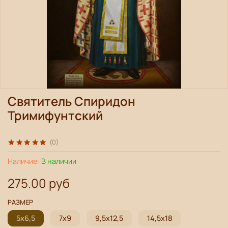
Святитель Спиридон
Тримифунтский
(0)
Наличие:
В наличии
275.00 руб
РАЗМЕР
5х6,5
7х9
9,5х12,5
14,5х18