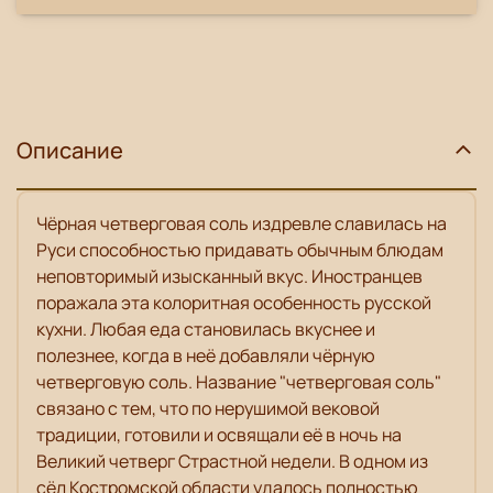
Описание
Чёрная четверговая соль издревле славилась на
Руси способностью придавать обычным блюдам
неповторимый изысканный вкус. Иностранцев
поражала эта колоритная особенность русской
кухни. Любая еда становилась вкуснее и
полезнее, когда в неё добавляли чёрную
четверговую соль. Название "четверговая соль"
связано с тем, что по нерушимой вековой
традиции, готовили и освящали её в ночь на
Великий четверг Страстной недели. В одном из
сёл Костромской области удалось полностью