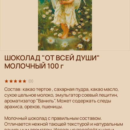
ШОКОЛАД "ОТ ВСЕЙ ДУШИ"
МОЛОЧНЫЙ 100 г
(0)
Состав: какао тертое , сахарная пудра, какао масло,
сухое цельное молоко, эмульгатор соевый лецитин,
ароматизатор "Ваниль". Может содержать следы
арахиса, орехов, пшеницы.
Молочный шоколад с правильным составом.
Отличается нежной тающей текстурой и натуральным
ванильным ароматом. Идеально подойдёт к чаю и