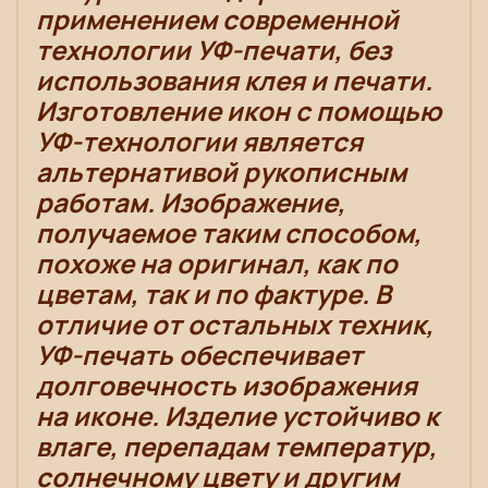
применением современной
технологии УФ-печати, без
использования клея и печати.
Изготовление икон с помощью
УФ-технологии является
альтернативой рукописным
работам. Изображение,
получаемое таким способом,
похоже на оригинал, как по
цветам, так и по фактуре. В
отличие от остальных техник,
УФ-печать обеспечивает
долговечность изображения
на иконе. Изделие устойчиво к
влаге, перепадам температур,
солнечному цвету и другим