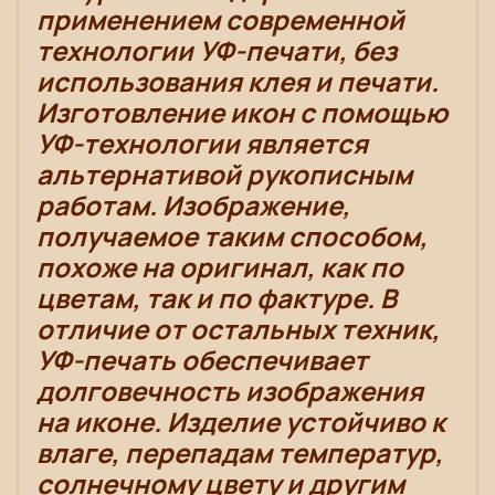
применением современной
технологии УФ-печати, без
использования клея и печати.
Изготовление икон с помощью
УФ-технологии является
альтернативой рукописным
работам. Изображение,
получаемое таким способом,
похоже на оригинал, как по
цветам, так и по фактуре. В
отличие от остальных техник,
УФ-печать обеспечивает
долговечность изображения
на иконе. Изделие устойчиво к
влаге, перепадам температур,
солнечному цвету и другим