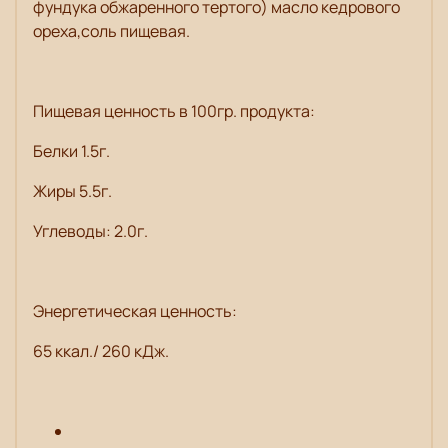
фундука обжаренного тертого) масло кедрового
ореха,соль пищевая.
Пищевая ценность в 100гр. продукта:
Белки 1.5г.
Жиры 5.5г.
Углеводы: 2.0г.
Энергетическая ценность:
65 ккал./ 260 кДж.