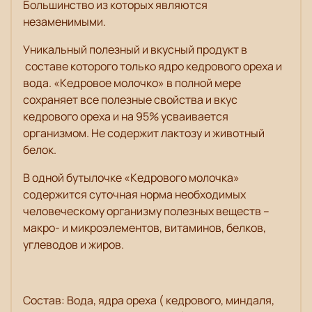
Большинство из которых являются
незаменимыми.
Уникальный полезный и вкусный продукт в
составе которого только ядро кедрового ореха и
вода. «Кедровое молочко» в полной мере
сохраняет все полезные свойства и вкус
кедрового ореха и на 95% усваивается
организмом. Не содержит лактозу и животный
белок.
В одной бутылочке «Кедрового молочка»
содержится суточная норма необходимых
человеческому организму полезных веществ –
макро- и микроэлементов, витаминов, белков,
углеводов и жиров.
Состав: Вода, ядра ореха ( кедрового, миндаля,