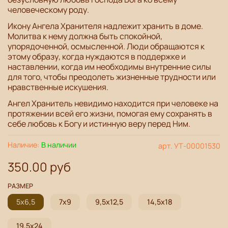
человеческому роду.
Икону Ангела Хранителя надлежит хранить в доме.
Молитва к нему должна быть спокойной,
упорядоченной, осмысленной. Люди обращаются к
этому образу, когда нуждаются в поддержке и
наставлении, когда им необходимы внутренние силы
для того, чтобы преодолеть жизненные трудности или
нравственные искушения.
Ангел Хранитель невидимо находится при человеке на
протяжении всей его жизни, помогая ему
сохранять в
себе любовь к Богу и истинную веру перед Ним.
Наличие:
В наличии
арт.
УТ-00001530
350.00 руб
РАЗМЕР
5х6,5
7х9
9,5х12,5
14,5х18
19,5х24