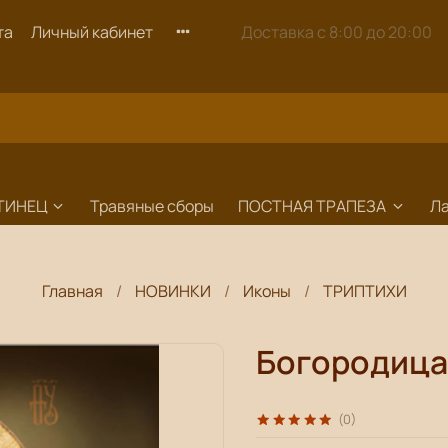
та
Личный кабинет
Доставка с 8:00 до 20:00
ТИНЕЦ
Травяные сборы
ПОСТНАЯ ТРАПЕЗА
Л
Главная
НОВИНКИ
Иконы
ТРИПТИХИ
Богородица
(0)