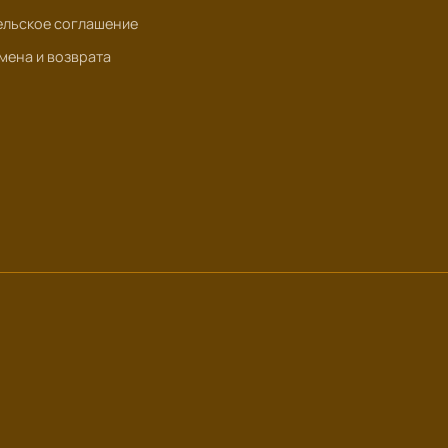
ельское соглашение
мена и возврата