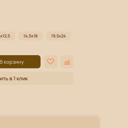
5х12,5
14,5х18
19,5х24
В корзину
ить в 1 клик