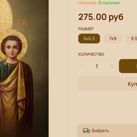
Наличие:
В наличии
275.00 руб
РАЗМЕР
5х6,5
7х9
9,
КОЛИЧЕСТВО
Куп
Выбрать