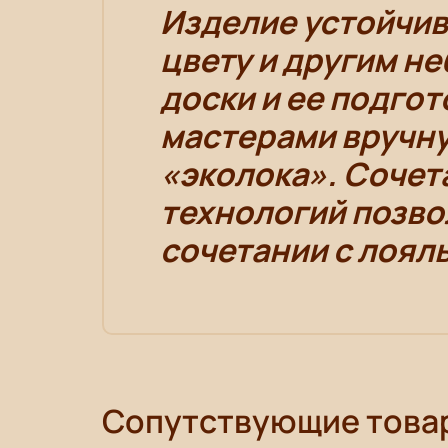
Изделие устойчив
цвету и другим н
доски и ее подго
мастерами вручн
«эколока». Сочет
технологий позво
сочетании с лоял
Сопутствующие това