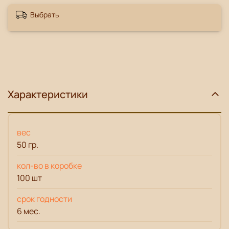
Выбрать
Характеристики
вес
50 гр.
кол-во в коробке
100 шт
срок годности
6 мес.