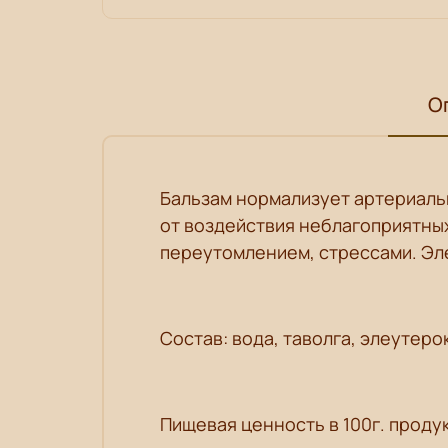
О
Бальзам нормализует артериаль
от воздействия неблагоприятны
переутомлением, стрессами.
Эл
Состав: вода, таволга, элеутеро
Пищевая ценность в 100г. продук