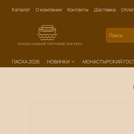
Каталог
О компании
Контакты
Доставка
Опла
ПАСХА 2026
НОВИНКИ
МОНАСТЫРСКИЙ ГОС