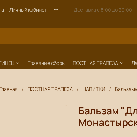
та
Личный кабинет
Доставка с 8:00 до 20:00
ТИНЕЦ
Травяные сборы
ПОСТНАЯ ТРАПЕЗА
Л
Главная
ПОСТНАЯ ТРАПЕЗА
НАПИТКИ
Бальзам
Бальзам "Д
Монастырск