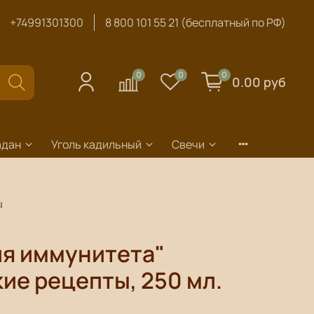
+74991301300
8 800 101 55 21 (бесплатный по РФ)
0
0
0
0.00 руб
адан
Уголь кадильный
Свечи
ы
ля иммунитета"
ие рецепты, 250 мл.