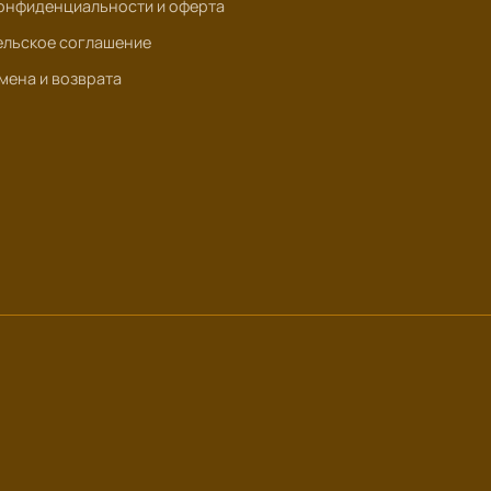
онфиденциальности и оферта
ельское соглашение
мена и возврата